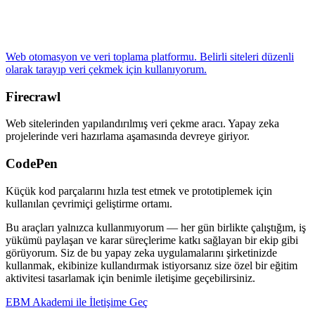
Web otomasyon ve veri toplama platformu. Belirli siteleri düzenli
olarak tarayıp veri çekmek için kullanıyorum.
Firecrawl
Web sitelerinden yapılandırılmış veri çekme aracı. Yapay zeka
projelerinde veri hazırlama aşamasında devreye giriyor.
CodePen
Küçük kod parçalarını hızla test etmek ve prototiplemek için
kullanılan çevrimiçi geliştirme ortamı.
Bu araçları yalnızca kullanmıyorum — her gün birlikte çalıştığım, iş
yükümü paylaşan ve karar süreçlerime katkı sağlayan bir ekip gibi
görüyorum. Siz de bu yapay zeka uygulamalarını şirketinizde
kullanmak, ekibinize kullandırmak istiyorsanız size özel bir eğitim
aktivitesi tasarlamak için benimle iletişime geçebilirsiniz.
EBM Akademi ile İletişime Geç