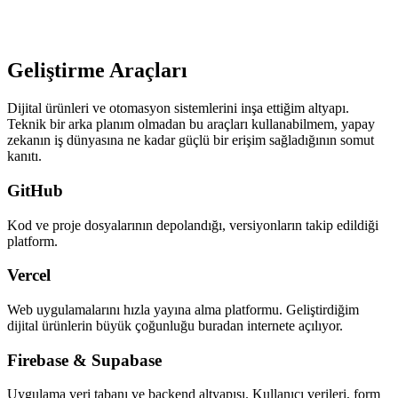
Geliştirme Araçları
Dijital ürünleri ve otomasyon sistemlerini inşa ettiğim altyapı.
Teknik bir arka planım olmadan bu araçları kullanabilmem, yapay
zekanın iş dünyasına ne kadar güçlü bir erişim sağladığının somut
kanıtı.
GitHub
Kod ve proje dosyalarının depolandığı, versiyonların takip edildiği
platform.
Vercel
Web uygulamalarını hızla yayına alma platformu. Geliştirdiğim
dijital ürünlerin büyük çoğunluğu buradan internete açılıyor.
Firebase & Supabase
Uygulama veri tabanı ve backend altyapısı. Kullanıcı verileri, form