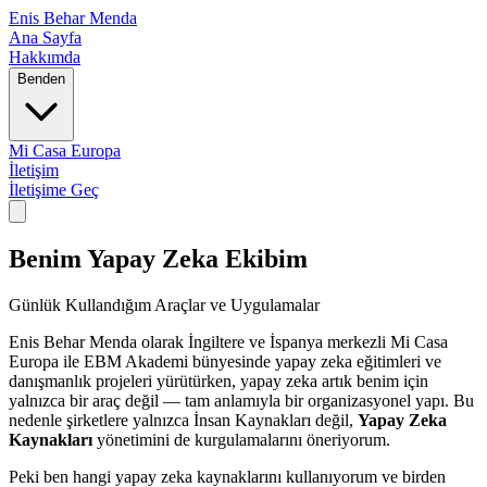
Enis Behar Menda
Ana Sayfa
Hakkımda
Benden
Mi Casa Europa
İletişim
İletişime Geç
Benim Yapay Zeka Ekibim
Günlük Kullandığım Araçlar ve Uygulamalar
Enis Behar Menda olarak İngiltere ve İspanya merkezli Mi Casa
Europa ile EBM Akademi bünyesinde yapay zeka eğitimleri ve
danışmanlık projeleri yürütürken, yapay zeka artık benim için
yalnızca bir araç değil — tam anlamıyla bir organizasyonel yapı. Bu
nedenle şirketlere yalnızca İnsan Kaynakları değil,
Yapay Zeka
Kaynakları
yönetimini de kurgulamalarını öneriyorum.
Peki ben hangi yapay zeka kaynaklarını kullanıyorum ve birden