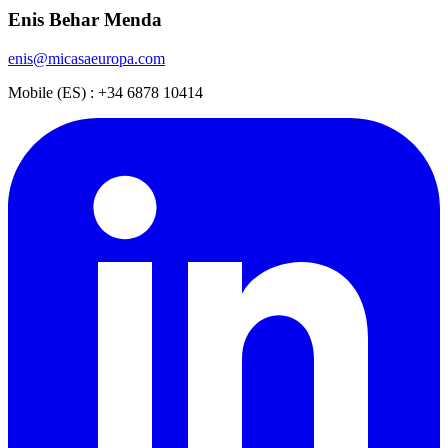
Enis Behar Menda
enis@micasaeuropa.com
Mobile (ES) : +34 6878 10414